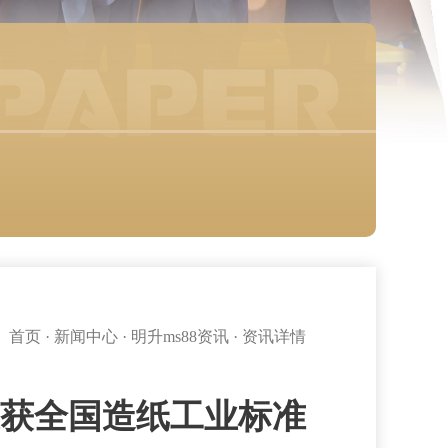
首页
·
新闻中心
·
明升ms88资讯
·
资讯详情
荣获全国造纸工业标准