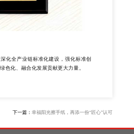
续深化全产业链标准化建设，强化标准创
、绿色化、融合化发展贡献更大力量。
下一篇：
幸福阳光擦手纸，再添一份“匠心”认可