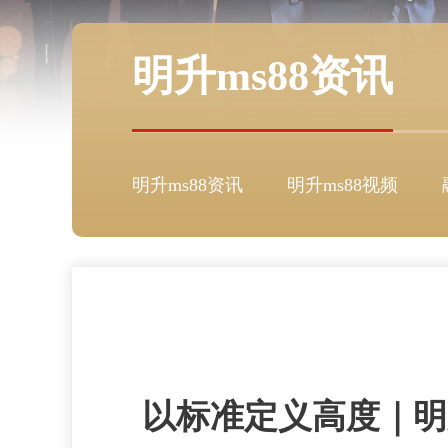
明升ms88资讯
明升ms88资讯
明升ms88视频
以标准定义高度｜明