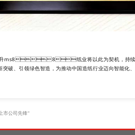
升ms88纸业将以此为契机，持
新突破、引领绿色智造，为推动中国造纸行业迈向智能化
山东上市公司先锋”