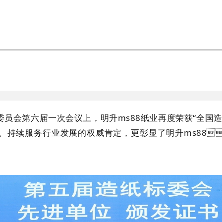
员会第六届一次会议上，明升ms88纸业再度荣获“全国
、持续服务行业发展的权威肯定，更彰显了明升ms88