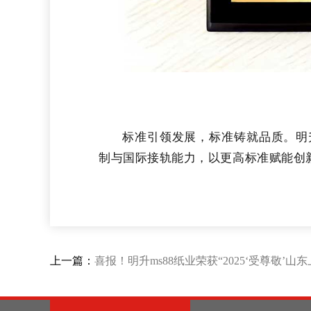
标准引领发展，标准铸就品质。明
制与国际接轨能力，以更高标准赋能创
上一篇：
喜报！明升ms88纸业荣获“2025‘受尊敬’