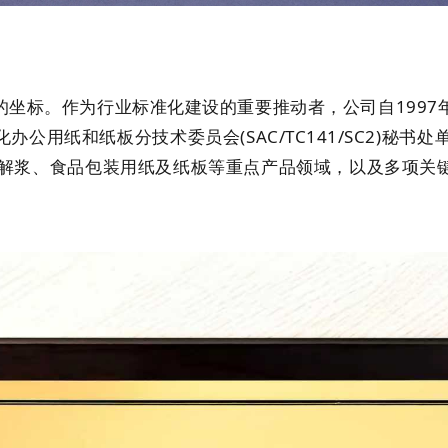
的坐标。作为行业标准化建设的重要推动者，公司自1997
用纸和纸板分技术委员会(SAC/TC141/SC2)秘书处单
溶解浆、食品包装用纸及纸板等重点产品领域，以及多项关