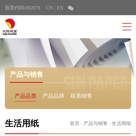
股票代码:002078
CN
EN
|
产品与销售
产品品类
产品品牌
联系销售
生活用纸
首页
·
产品与销售
·
生活用纸