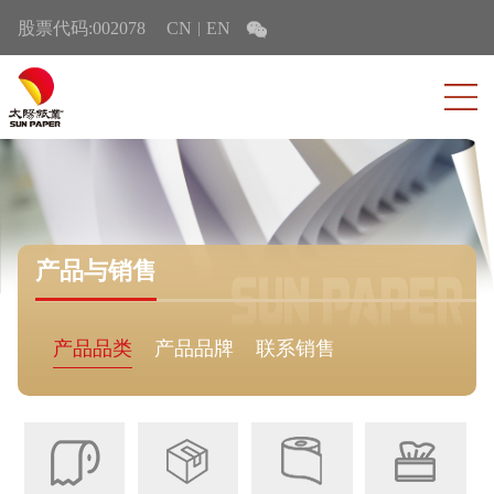
股票代码:002078
CN
EN
|
产品与销售
产品品类
产品品牌
联系销售