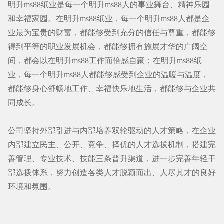
明升ms88纸业是每一个明升ms88人的事业舞台、精神乐园
和幸福家园。在明升ms88纸业，每一个明升ms88人都是企
业最为宝贵的财富，都能够受到充分的信任与尊重，都能够
得到平等的职业发展机会，都能够拥有施展才华的广阔空
间，都会以在明升ms88工作而倍感自豪；在明升ms88纸
业，每一个明升ms88人都能够感受到企业的温暖与温度，
都能够身心舒畅地工作、幸福快乐地生活，都能够与企业共
同成长。
公司坚持外部引进与内部培养双轮驱动的人才策略，在企业
内部建立民主、公开、竞争、择优的人才选拔机制，搭建完
善管理、专业技术、技能三条晋升渠道，进一步完善年轻干
部选拨体系，努力创造各类人才脱颖而出、人尽其才的良好
环境和氛围。