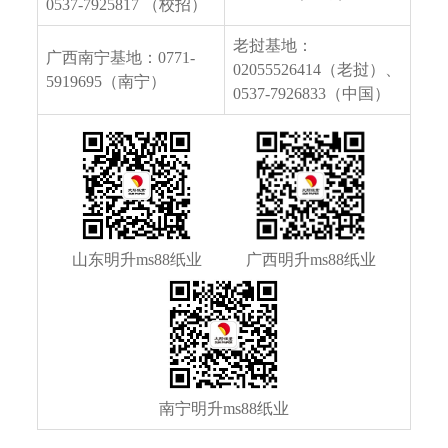
0537-7925817 （校招）
老挝基地：
广西南宁基地：0771-
02055526414（老挝）、
5919695（南宁）
0537-7926833（中国）
山东明升ms88纸业
广西明升ms88纸业
南宁明升ms88纸业