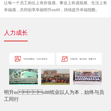
让每一个员工岗位上有价值感、事业上有成就感、生活上有
幸福感，共同创享幸福明升ms88，持续提升幸福指数。
人力成长
明升ms88纸业以人为本，始终与员
工同行