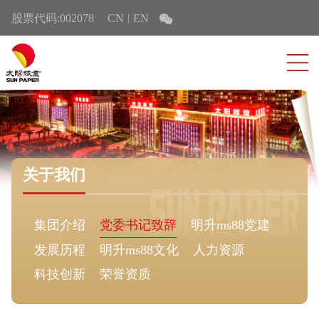
股票代码:002078
CN
EN
|
关于我们
集团介绍
党委书记致辞
明升ms88党建
发展历程
明升ms88文化
人力资源
科技创新
荣誉资质