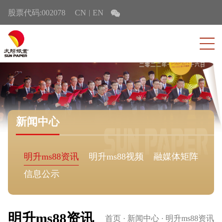
股票代码:002078
CN
EN
|
新闻中心
明升ms88资讯
明升ms88视频
融媒体矩阵
信息公示
明升ms88资讯
首页
·
新闻中心
·
明升ms88资讯