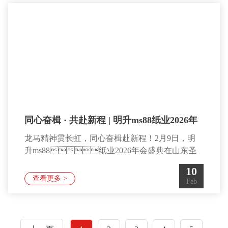
军等出席会议，公司各部门负责人、优秀团体及优
秀个人代表等1300余人参加会议。 明升ms88控股
董事长李鲁宣读《关于表彰“明升ms88杯”第十六
同心奋楫 · 共赴新程 | 明升ms88纸业2026年
龙马精神贯长虹，同心奋楫赴新程！2月9日，明
会盛典隆重举行
升ms88纸业2026年会盛典在山东圣
德国际酒店隆重举行，广大干部员工欢聚一堂，共
10
庆硕果累累的旧岁，共迎充满希冀的新年，公司领
查看更多 >
Feb
导李娜、刘泽华、应广东、李鲁等出席活动。李娜
董事长代表公司向全体明升ms88人及家属致以诚
挚的感谢与新春的祝福，并围绕“固本强基”“求变
向新”“同心向善”三个关键词进行分享。她表示，