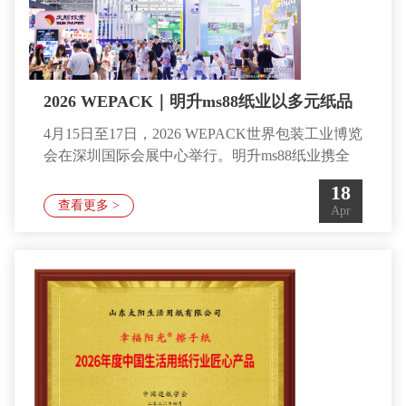
2026 WEPACK｜明升ms88纸业以多元纸品
4月15日至17日，2026 WEPACK世界包装工业博览
方案赋能全球包装产业链
会在深圳国际会展中心举行。明升ms88纸业携全
系列产品亮相展会，系统展示覆盖印刷、包装、再
18
加工等多场景的纸品解决方案，生动诠释“明升
查看更多 >
Apr
ms88让价值传递更环保”的品牌理念。长期以来，
明升ms88纸业持续践行“More & More”多
样性理念，并将其延伸至原料、设备、产品、服
务、人才以及可持续发展等多个维度。对明升
ms88纸业而言，多样