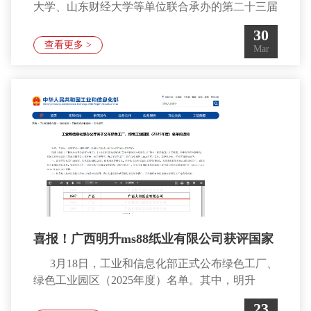
大学、山东财经大学等单位联合承办的第二十三届
（2025）山东财经风云榜经济宣传交流会在济南举
30
办，会上发布了山东经济宣传亮点，公司获
查看更多 >
Mar
评“2025‘受尊敬’山东上市公司先锋”。近日，由大
众报业集团（大众日报社）主办，山东大学、山东
财经大学等单位联合承办的第二十三届（2025）山
东财经风云榜经济宣传交流会在济南举办，会上发
布了山东经济宣传亮点，公司获评“202
喜报！广西明升ms88纸业有限公司获评国家
3月18日，工业和信息化部正式公布绿色工厂、
级绿色工厂
绿色工业园区（2025年度）名单。其中，明升
ms88纸业全资子公司广西明升ms88纸
23