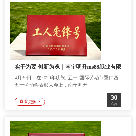
织数智化创新团队开展专题研发，通过深度融合人
工智能排产算法、工业物联网和大数据技术，推动
生产计划、现场执行、仓储管理、物流配送等业务
链路实现数据贯通和协同
实干为要 创新为魂｜南宁明升ms88纸业有限
4月30日，在2026年庆祝“五一”国际劳动节暨广西
公司PM2&3车间荣获广西工人先锋号
五一劳动奖表彰大会上，南宁明升
ms88纸业有限公司PM2&3车间以
30
实干实绩载誉而归，荣获广西工人先锋号，展现了
查看更多 >
Apr
明升ms88人敬业奉献、锐意进取、忘我拼搏、敢
为人先的时代风采。PM2&3车间团队始终坚持以
党建引领发展、以创新驱动产业升级，紧扣高端
化、智能化、绿色化发展方向，立足岗位实际，
在“人工智能+制造”、技术攻关、精益管理、团队