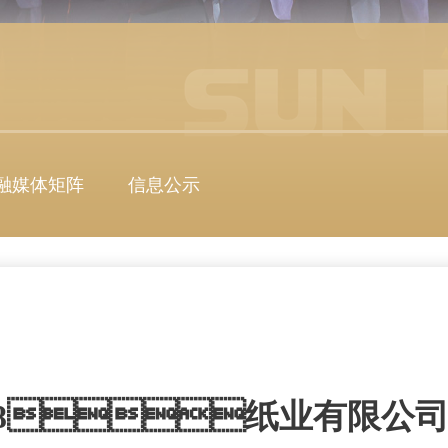
融媒体矩阵
信息公示
88纸业有限公