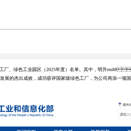
工厂、绿色工业园区（2025年度）名单。其中，明升ms88
低碳发展的杰出成效，成功获评国家级绿色工厂，为公司再添一项