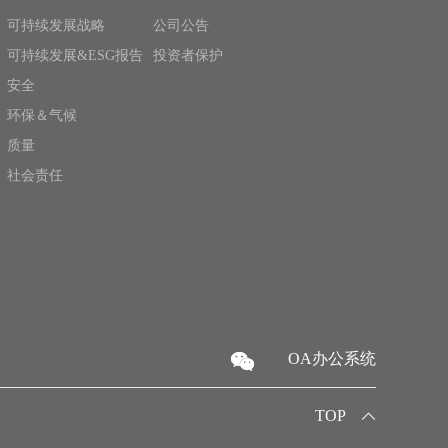
可持续发展战略
公司公告
可持续发展&ESG报告
投资者保护
安全
环保＆气候
质量
社会责任
OA办公系统
TOP