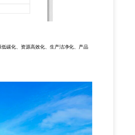
化、资源高效化、生产洁净化、产品