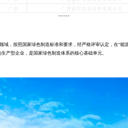
域，按照国家绿色制造标准和要求，经严格评审认定，在“能源低碳
型企业，是国家绿色制造体系的核心基础单元。