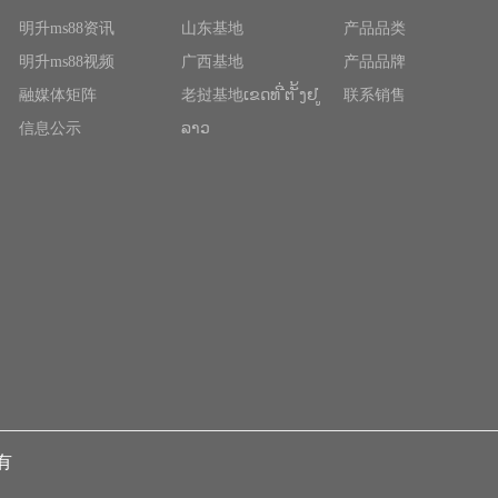
明升ms88资讯
山东基地
产品品类
明升ms88视频
广西基地
产品品牌
融媒体矩阵
老挝基地ເຂດທ ີ່ຕ ັ້ງຢ ູ່
联系销售
信息公示
ລາວ
权所有