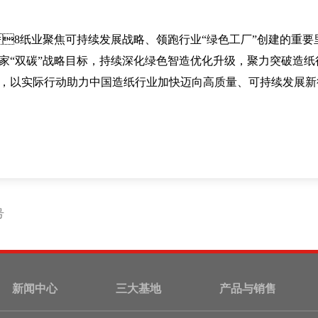
8纸业聚焦可持续发展战略、领跑行业“绿色工厂”创建的重
家“双碳”战略目标，持续深化绿色智造优化升级，聚力突破造
，以实际行动助力中国造纸行业加快迈向高质量、可持续发展新
号
新闻中心
三大基地
产品与销售