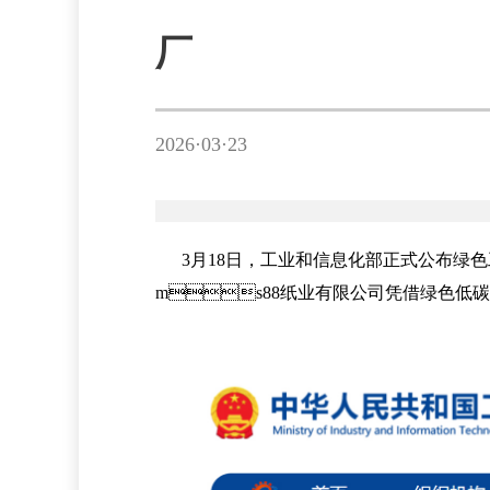
厂
2026·03·23
3月18日，工业和信息化部正式公布绿色
ms88纸业有限公司凭借绿色