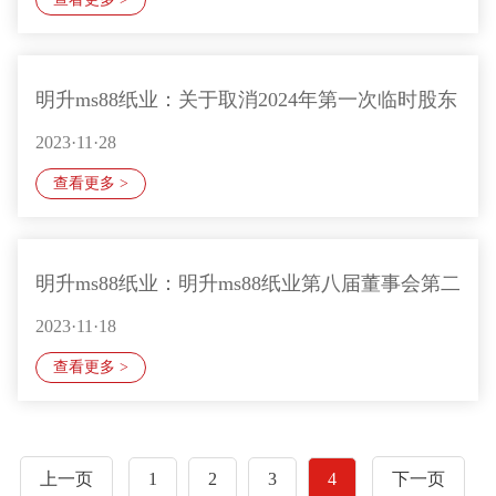
明升ms88纸业：关于取消2024年第一次临时股东
2023·11·28
大会部分议案并增加临时提案暨股东大会补
查看更多 >
明升ms88纸业：明升ms88纸业第八届董事会第二
2023·11·18
十次会议决议公告
查看更多 >
上一页
1
2
3
4
下一页