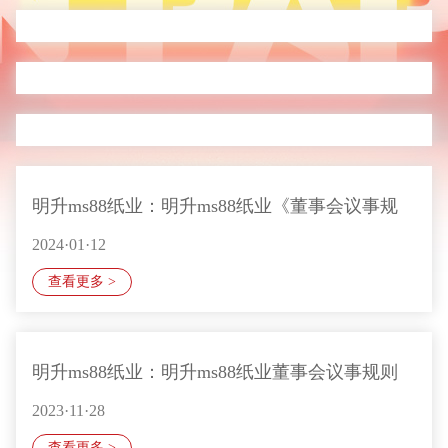
明升ms88纸业：明升ms88纸业《董事会议事规
2024·01·12
则》修订对照表
查看更多 >
明升ms88纸业：明升ms88纸业董事会议事规则
2023·11·28
（更新修订版）
查看更多 >