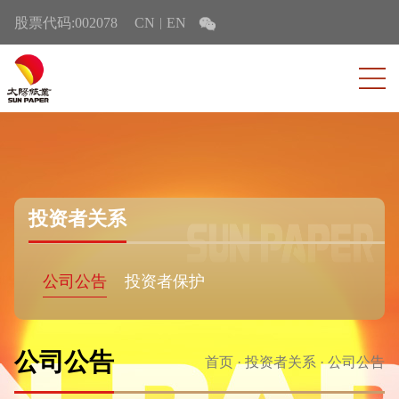
股票代码:002078
CN
EN
|
投资者关系
公司公告
投资者保护
公司公告
首页
·
投资者关系
·
公司公告