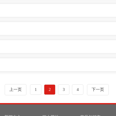
上一页
1
2
3
4
下一页