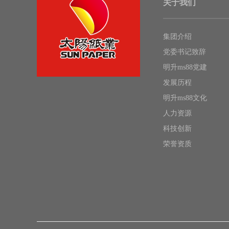
关于我们
集团介绍
党委书记致辞
明升ms88党建
发展历程
明升ms88文化
人力资源
科技创新
荣誉资质