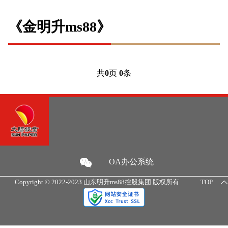
《金明升ms88》
共
0
页
0
条
OA办公系统
Copyright © 2022-2023 山东明升ms88控股集团 版权所有
TOP