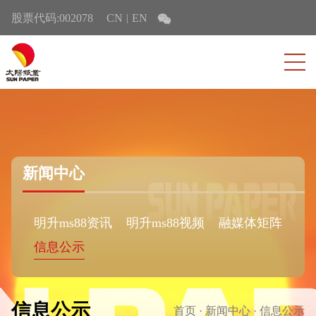
股票代码:002078
CN
EN
|
新闻中心
明升ms88资讯
明升ms88视频
融媒体矩阵
信息公示
信息公示
首页
·
新闻中心
·
信息公示