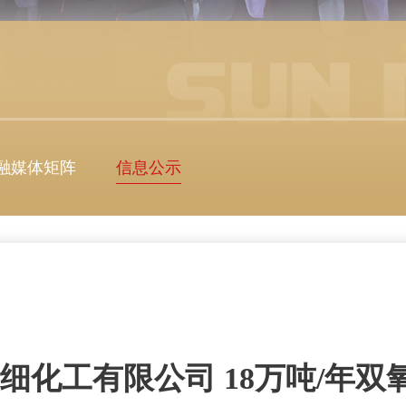
融媒体矩阵
信息公示
有限公司 18万吨