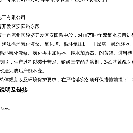
化工有限公司
济开发区安阳路东段
市兖州区经济开发区安阳路中段，对18万吨/年双氧水
8m2。淘汰循环氢化液泵、氧化塔、循环氮压机、干燥塔、碱沉降
循环氢化液泵、氢化再生加热器、纯水加热器、闪蒸罐、进料槽
制取，生产过程以碳十芳烃、磷酸三辛酯为溶剂，2-乙基蒽醌
改造完成后产能不变。
体规划以及环境保护要求，在严格落实各项环保措施前提
说明及链接
hR4xw