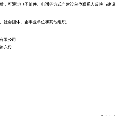
后，可通过电子邮件、电话等方式向建设单位联系人反映与建设
、社会团体、企事业单位和其他组织。
有限公司
路东段