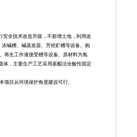
项目进行安全技术改造升级，不新增土地，利用改
器、浓碱槽、碱蒸发器、芳烃贮槽等设备。购
、再生工作液接受槽等设备。原材料为氢
为载体，主要生产工艺采用蒽醌法全酸性固定
下，本项目从环境保护角度建设可行。