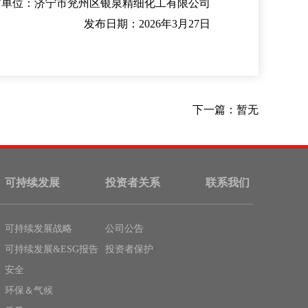
布单位：
济宁市兖州区银泉精细化工有限公司
发布日期
：
2026
年
3
月
27
日
下一篇：
暂无
可持续发展
投资者关系
联系我们
可持续发展战略
公司公告
可持续发展&ESG报告
投资者保护
安全
环保＆气候