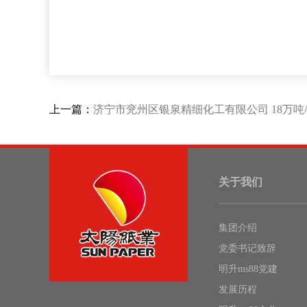
上一篇：
济宁市兖州区银泉精细化工有限公司 18万吨
关于我们
集团介绍
党委书记致辞
明升ms88党建
发展历程