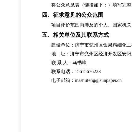
将公众意见表（链接如下：
）填写完整
四、征求意见的公众范围
项目评价范围内涉及的个人、国家机关
五、相关单位及其联系方式
建设单位：济宁市兖州区银泉精细化工
地
址：济宁市兖州区经济开发区安阳
联
系
人：马书峰
联系电话：
15615676223
电子邮箱：
mashufeng@sunpaper.cn