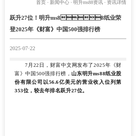
首页
·
新闻中心
·
明升ms88资讯
·
资讯详情
跃升27位！明升ms88纸业荣
登2025年《财富》中国500强排行榜
2025·07·22
7
月
22
日，财富中文网发布了
2025
年《财
富》中国
500
强排行榜，
山东明升ms88纸业股
份有限公司以
56
.
6
亿美元的营业收入位列第
353
位，较去年排名跃升
27
位。