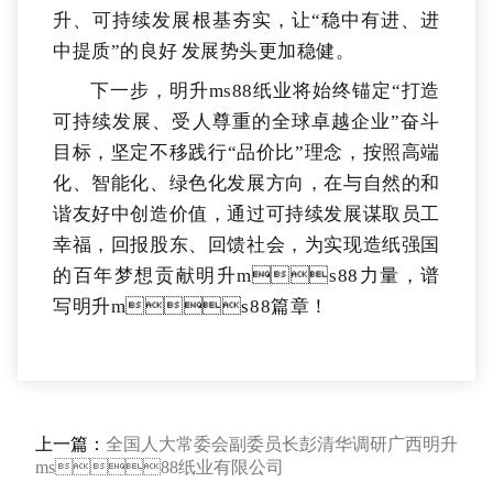
升、可持续发展根基夯实，让“稳中有进、进
中提质”的良好发展势头更加稳健。
下一步，明升ms88纸业将始终锚定
“打造
可持续发展、受人尊重的全球卓越企业”奋斗
目标，坚定不移践行“品价比”理念，按照高端
化、智能化、绿色化发展方向，在与自然的和
谐友好中创造价值，通过可持续发展谋取员工
幸福，回报股东、回馈社会，为实现造纸强国
的百年梦想贡献明升ms88力量，谱
写明升ms88篇章！
上一篇：
全国人大常委会副委员长彭清华调研广西明升
ms88纸业有限公司