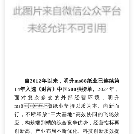
自
2012
年以来，明升ms88纸业已连续第
14
年入选《财富》中国
500
强榜单。
2024
年，
面对复杂多变的外部经营环境，明升
ms88纸业坚持以质为本、向新而
行，不断释放
“三大基地”高效协同的飞轮效
应，构筑端到端的综合竞争优势，经营指标再
创新高、产业布局不断优化、科技创新质效提