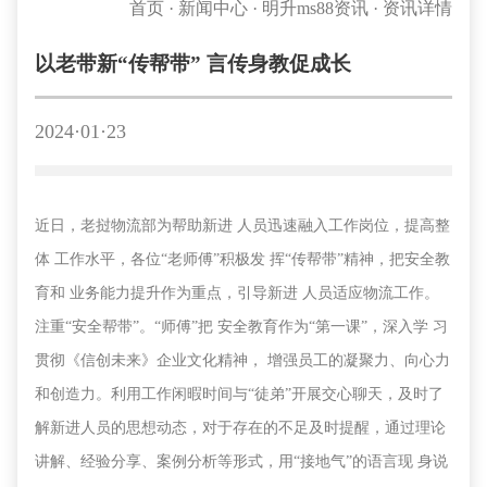
首页
·
新闻中心
·
明升ms88资讯
·
资讯详情
以老带新“传帮带” 言传身教促成长
2024·01·23
近日，老挝物流部为帮助新进
人员迅速融入工作岗位，提高整
体 工作水平，各位“老师傅”积极发 挥“传帮带”精神，把安全教
育和 业务能力提升作为重点，引导新进 人员适应物流工作。
注重“安全帮带”。“师傅”把 安全教育作为“第一课”，深入学 习
贯彻《信创未来》企业文化精神， 增强员工的凝聚力、向心力
和创造力。利用工作闲暇时间与“徒弟”开展交心聊天，及时了
解新进人员的思想动态，对于存在的不足及时提醒，通过理论
讲解、经验分享、案例分析等形式，用“接地气”的语言现 身说