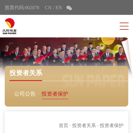
股票代码:002078
CN
EN
|
投资者关系
公司公告
投资者保护
首页
·
投资者关系
·
投资者保护