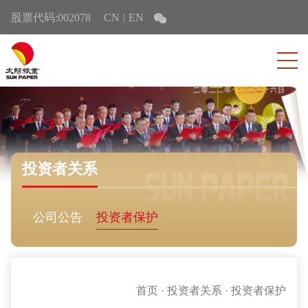
股票代码:002078
CN
EN
|
投资者关系
公司公告
投资者保护
首页
·
投资者关系
·
投资者保护