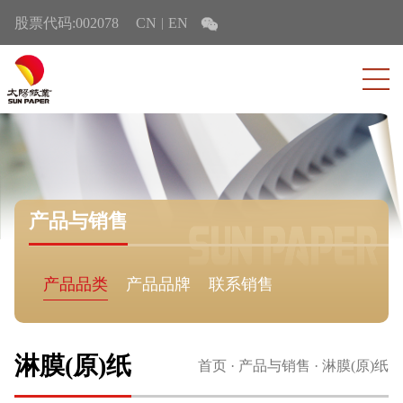
股票代码:002078
CN
EN
|
产品与销售
产品品类
产品品牌
联系销售
淋膜(原)纸
首页
·
产品与销售
·
淋膜(原)纸