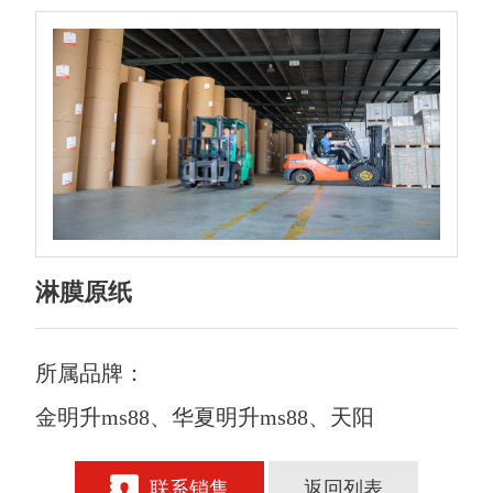
淋膜原纸
所属品牌：
金明升ms88、华夏明升ms88、天阳
联系销售
返回列表